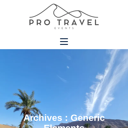
Archives :
Generic
Elements