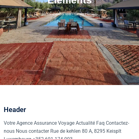
pro-travel-events.com
>
Generic Elements
Header
Votre Agence Assurance Voyage Actualité Faq Contactez-
nous Nous contacter Rue de kehlen 80 A, 8295 Keisplt