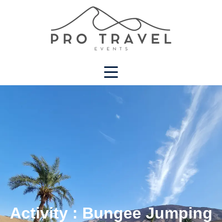
Activity :
Bungee Jumping