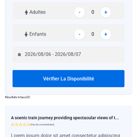
-
+
Adultes
-
+
Enfants
Vérifier La Disponibilité
Résultats totaux
(
9
)
A scenic train journey providing spectacular views of t...
(Pas de commentaire)
Lorem ipsum dolor sit amet consectetur adipiscing