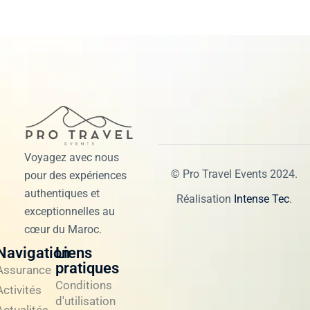
Voyagez avec nous
© Pro Travel Events 2024.
pour des expériences
authentiques et
Réalisation
Intense Tec
.
exceptionnelles au
cœur du Maroc.
Navigation
Liens
pratiques
Assurance
Conditions
Activités
d'utilisation