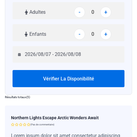
-
+
Adultes
-
+
Enfants
Vérifier La Disponibilité
Résultats totaux
(
5
)
Northern Lights Escape Arctic Wonders Await
(Pas de commentaire)
Lorem ipsum dolor sit amet consectetur adipiscing