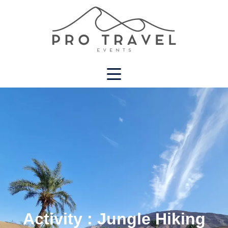
Activity :
Jungle Hiking