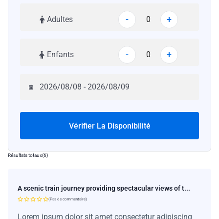
-
+
Adultes
-
+
Enfants
Vérifier La Disponibilité
Résultats totaux
(
6
)
A scenic train journey providing spectacular views of t...
(Pas de commentaire)
Lorem ipsum dolor sit amet consectetur adipiscing