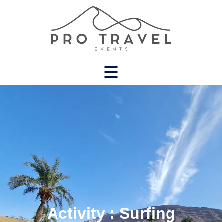
Activity :
Surfing