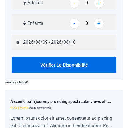
-
+
Adultes
-
+
Enfants
Vérifier La Disponibilité
Résultats totaux
(
4
)
A scenic train journey providing spectacular views of t...
(Pas de commentaire)
Lorem ipsum dolor sit amet consectetur adipiscing
elit Ut et massa mi. Aliquam in hendrerit urna. Pe...