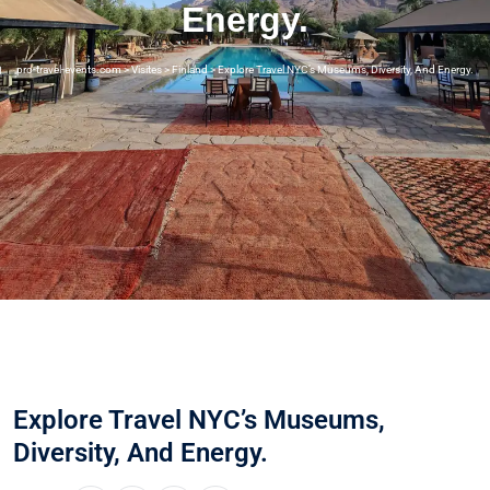
Energy.
pro-travel-events.com
>
Visites
>
Finland
>
Explore Travel NYC’s Museums, Diversity, And Energy.
Explore Travel NYC’s Museums,
Diversity, And Energy.