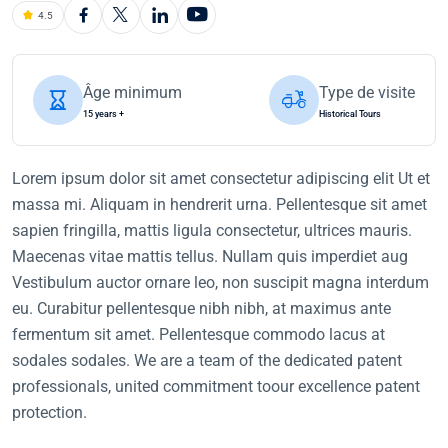
4.5
Âge minimum
Type de visite
15 years +
Historical Tours
Lorem ipsum dolor sit amet consectetur adipiscing elit Ut et
massa mi. Aliquam in hendrerit urna. Pellentesque sit amet
sapien fringilla, mattis ligula consectetur, ultrices mauris.
Maecenas vitae mattis tellus. Nullam quis imperdiet aug
Vestibulum auctor ornare leo, non suscipit magna interdum
eu. Curabitur pellentesque nibh nibh, at maximus ante
fermentum sit amet. Pellentesque commodo lacus at
sodales sodales. We are a team of the dedicated patent
professionals, united commitment toour excellence patent
protection.