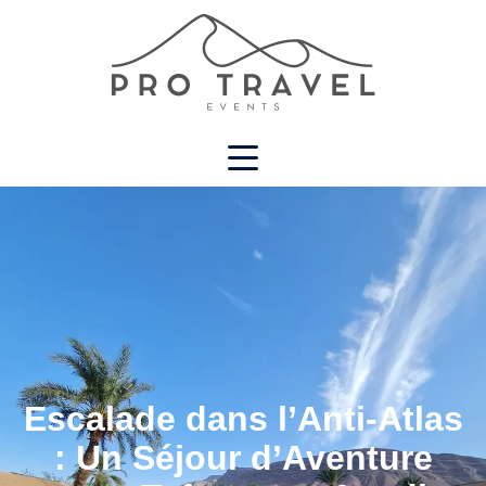
Escalade dans l’Anti-Atlas
: Un Séjour d’Aventure