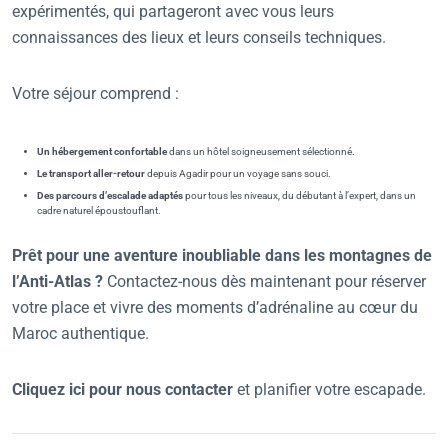
expérimentés, qui partageront avec vous leurs
connaissances des lieux et leurs conseils techniques.
Votre séjour comprend :
Un hébergement confortable
dans un hôtel soigneusement sélectionné.
Le transport aller-retour
depuis Agadir pour un voyage sans souci.
Des parcours d’escalade adaptés
pour tous les niveaux, du débutant à l’expert, dans un
cadre naturel époustouflant.
Prêt pour une aventure inoubliable dans les montagnes de
l’Anti-Atlas ?
Contactez-nous dès maintenant pour réserver
votre place et vivre des moments d’adrénaline au cœur du
Maroc authentique.
Cliquez ici pour nous contacter
et planifier votre escapade.